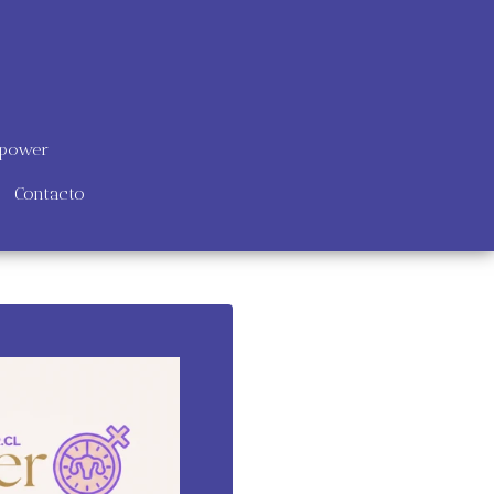
opower
Contacto