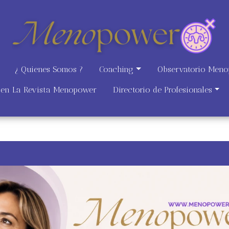
¿ Quienes Somos ?
Coaching
Observatorio Men
e en La Revista Menopower
Directorio de Profesionales